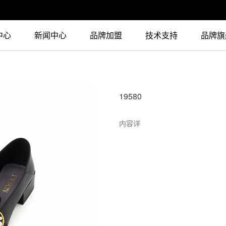
中心
新闻中心
品牌加盟
技术支持
品牌旗
19580
内容详