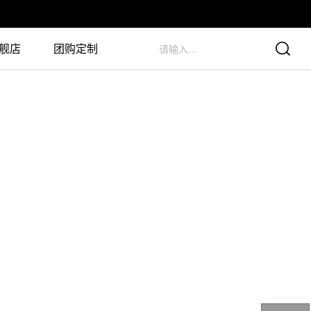
舰店
团购定制