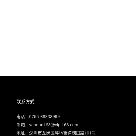
联系方式
电话：0755-66838999
邮箱：yaoqun168@vip.163.com
地址：深圳市龙岗区坪地街道湖田路101号