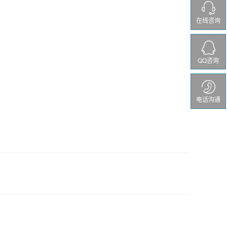
在线咨询
QQ咨询
电话沟通